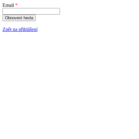
Email
*
Obnovení hesla
Zpět na přihlášení